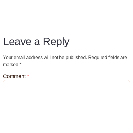
Leave a Reply
Your email address will not be published.
Required fields are
marked
*
Comment
*