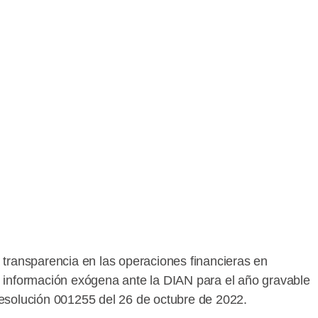
 la transparencia en las operaciones financieras en
r información exógena ante la DIAN para el año gravable
Resolución 001255 del 26 de octubre de 2022.