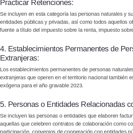
Practicar Retenciones
:
Se incluyen en esta categoría las personas naturales y su
entidades públicas y privadas, así como todos aquellos ob
fuente a título del impuesto sobre la renta, impuesto sob
4.
Establecimientos Permanentes de Per
Extranjeras
:
Los establecimientos permanentes de personas naturales 
extranjeras que operen en el territorio nacional también 
exógena para el año gravable 2023.
5.
Personas o Entidades Relacionadas co
Se incluyen las personas o entidades que elaboren factu
aquellas que celebren contratos de colaboración como con
participación, convenios de cooperación con entidades pú