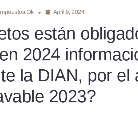
Impuestos Ok
April 9, 2024
etos están obligad
 en 2024 informaci
e la DIAN, por el
avable 2023?