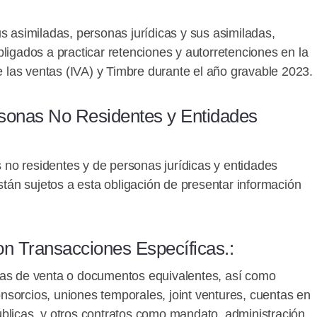
s asimiladas, personas jurídicas y sus asimiladas,
ligados a practicar retenciones y autorretenciones en la
re las ventas (IVA) y Timbre durante el año gravable 2023.
sonas No Residentes y Entidades
no residentes y de personas jurídicas y entidades
están sujetos a esta obligación de presentar información
n Transacciones Específicas.
:
ras de venta o documentos equivalentes, así como
sorcios, uniones temporales, joint ventures, cuentas en
blicas, y otros contratos como mandato, administración