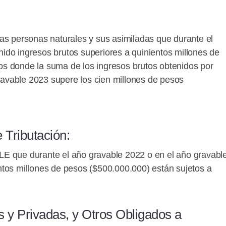
as personas naturales y sus asimiladas que durante el
ido ingresos brutos superiores a quinientos millones de
s donde la suma de los ingresos brutos obtenidos por
gravable 2023 supere los cien millones de pesos
 Tributación:
LE que durante el año gravable 2022 o en el año gravabl
ntos millones de pesos ($500.000.000) están sujetos a
s y Privadas, y Otros Obligados a