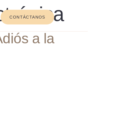
ctrónica
CONTÁCTANOS
diós a la