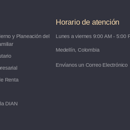
Horario de atención
ierno y Planeación del
Lunes a viernes 9:00 AM - 5:00
miliar
Medellín, Colombia
tario
Envíanos un Correo Electrónico
esarial
de Renta
 la DIAN